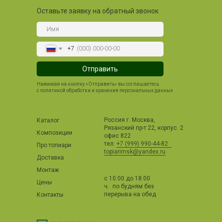
Оставьте заявку на обратный звонок
+7
Отправить
Нажимая на кнопку «Отправить» вы соглашаетесь
с политикой обработки и хранения персональных данных
Россия г. Москва,
Каталог
Рязанский пр-т 22, корпус. 2
Композиции
офис 822
тел:
+7 (999) 990-44-82
Про топиари
topiarimsk@yandex.ru
Доставка
Монтаж
с 10:00 до 18:00
Цены
ч. по будням без
перерыва на обед
Контакты