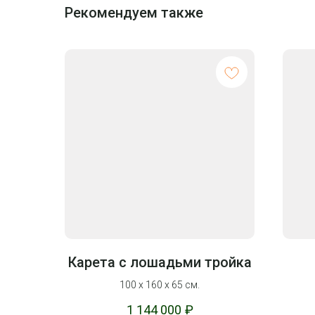
Рекомендуем также
Карета с лошадьми тройка
100 х 160 х 65 см.
1 144 000
₽