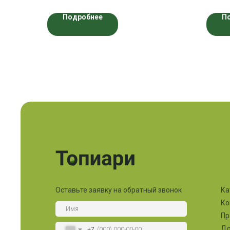
Подробнее
П
Оставьте заявку на обратный звонок
Ка
Ко
Пр
До
+7