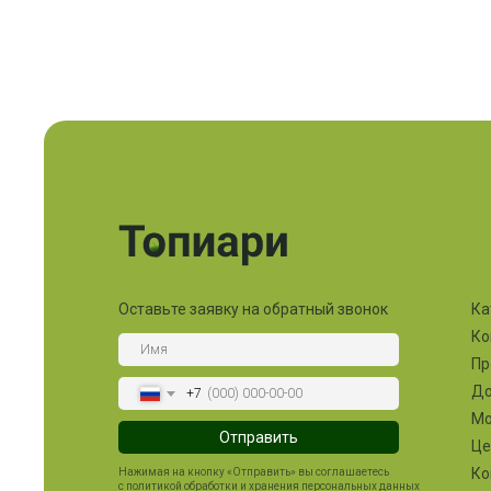
Оставьте заявку на обратный звонок
Ка
Ко
Пр
До
+7
М
Отправить
Ц
Ко
Нажимая на кнопку «Отправить» вы соглашаетесь
с политикой обработки и хранения персональных данных