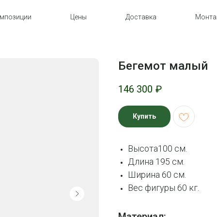
мпозиции
Цены
Доставка
Монт
Бегемот малый
146 300
₽
Купить
Высота100 см.
Длина 195 см.
Ширина 60 см.
Вес фигуры 60 кг.
Материал: