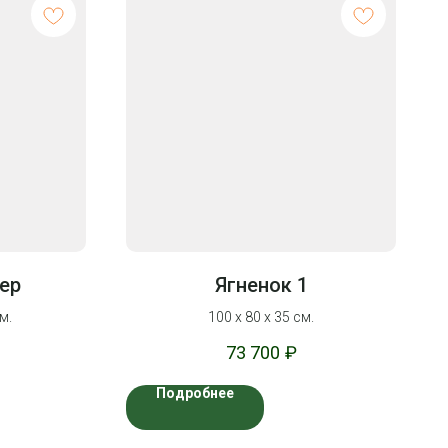
ер
Ягненок 1
м.
100 х 80 х 35 см.
73 700
₽
Подробнее