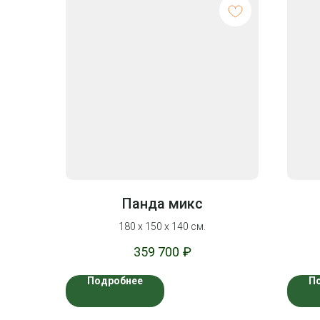
Панда микс
180 х 150 х 140 см.
359 700
₽
Подробнее
П