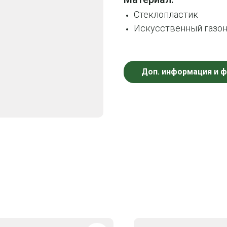
Стеклопластик
Искусственный газон
Доп. информация и 