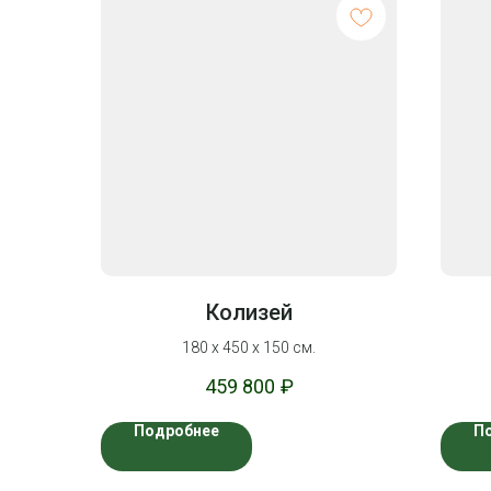
Колизей
180 х 450 х 150 см.
459 800
₽
Подробнее
П