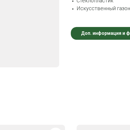
Стеклопластик
Искусственный газон
Доп. информация и 