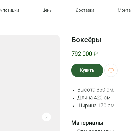
мпозиции
Цены
Доставка
Монт
Боксёры
792 000
₽
Купить
Высота 350 см.
Длина 420 см.
Ширина 170 см.
Материалы