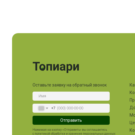
Оставьте заявку на обратный звонок
Ка
Ко
Пр
До
+7
М
Отправить
Ц
Ко
Нажимая на кнопку «Отправить» вы соглашаетесь
с политикой обработки и хранения персональных данных