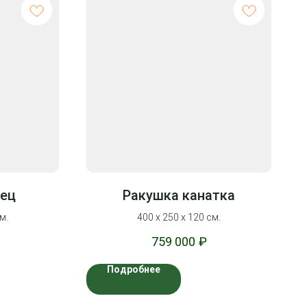
мец
Ракушка канатка
м.
400 х 250 х 120 см.
759 000
₽
Подробнее