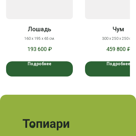
Лошадь
Чум
160 х 195 х 65 см.
300 х 250 х 250 см.
193 600
₽
459 800
₽
Подробнее
Подробнее