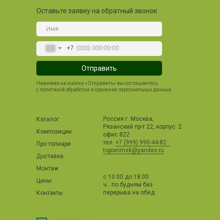
Оставьте заявку на обратный звонок
+7
Отправить
Нажимая на кнопку «Отправить» вы соглашаетесь
с политикой обработки и хранения персональных данных
Россия г. Москва,
Каталог
Рязанский пр-т 22, корпус. 2
Композиции
офис 822
тел:
+7 (999) 990-44-82
Про топиари
topiarimsk@yandex.ru
Доставка
Монтаж
с 10:00 до 18:00
Цены
ч. по будням без
перерыва на обед
Контакты