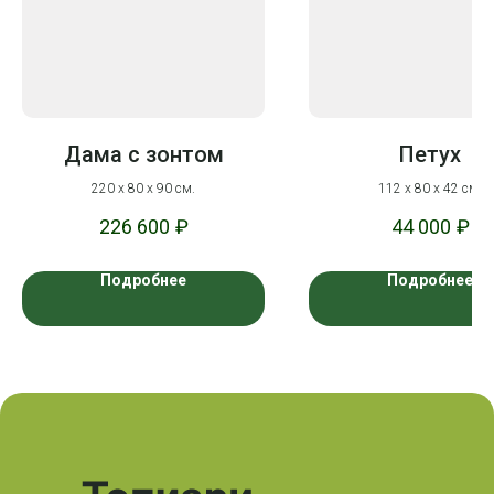
Дама с зонтом
Петух
220 х 80 х 90 см.
112 х 80 х 42 см.
226 600
₽
44 000
₽
Подробнее
Подробнее