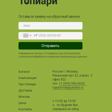
Оставьте заявку на обратный звонок
+7
Отправить
Нажимая на кнопку «Отправить» вы соглашаетесь
с политикой обработки и хранения персональных данных
Россия г. Москва,
Каталог
Рязанский пр-т 22, корпус. 2
Композиции
офис 822
тел:
+7 (999) 990-44-82
Про топиари
topiarimsk@yandex.ru
Доставка
Монтаж
с 10:00 до 18:00
Цены
ч. по будням без
перерыва на обед
Контакты