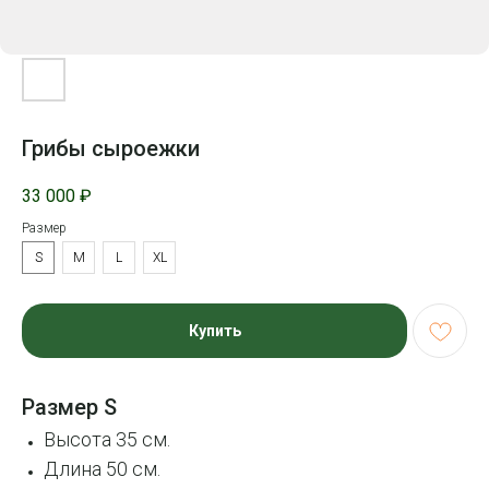
Грибы сыроежки
33 000
₽
Размер
S
M
L
XL
Купить
Размер S
Высота 35 см.
Длина 50 см.