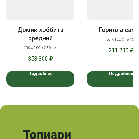
Домик хоббита
Горилла сам
средний
165 х 100 х 187 см.
150 х 260 х 230 см.
211 200
₽
353 300
₽
Подробнее
Подробнее