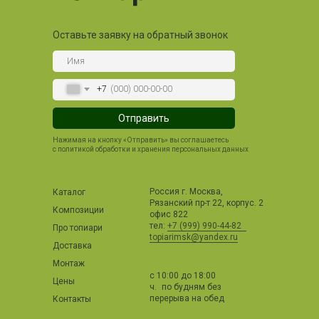
Оставьте заявку на обратный звонок
+7
Отправить
Нажимая на кнопку «Отправить» вы соглашаетесь
с политикой обработки и хранения персональных данных
Россия г. Москва,
Каталог
Рязанский пр-т 22, корпус. 2
Композиции
офис 822
тел:
+7 (999) 990-44-82
Про топиари
topiarimsk@yandex.ru
Доставка
Монтаж
с 10:00 до 18:00
Цены
ч. по будням без
перерыва на обед
Контакты