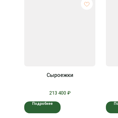
Сыроежки
213 400
₽
Подробнее
П