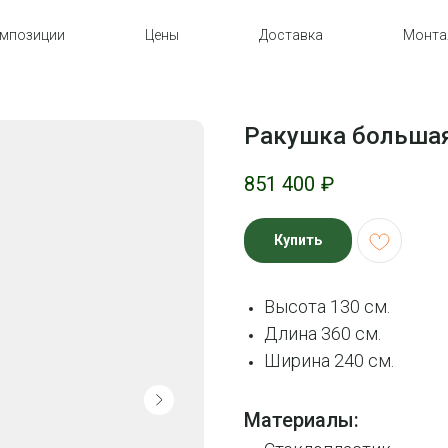
мпозиции
Цены
Доставка
Монт
Ракушка больша
851 400
₽
Купить
Высота 130 см.
Длина 360 см.
Ширина 240 см.
Материалы: