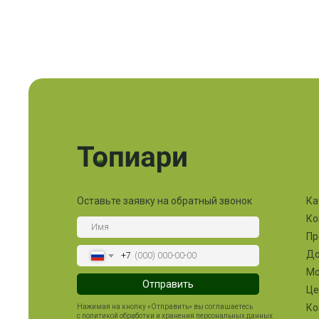
Оставьте заявку на обратный звонок
Ка
Ко
Пр
До
+7
М
Отправить
Ц
Ко
Нажимая на кнопку «Отправить» вы соглашаетесь
с политикой обработки и хранения персональных данных