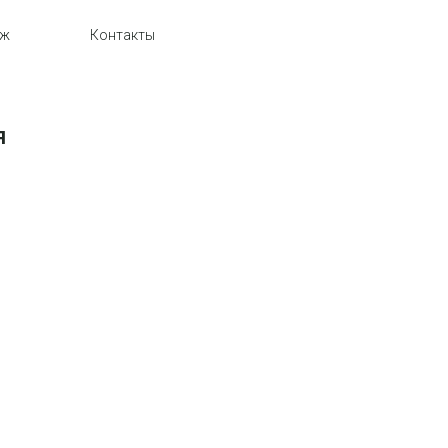
аж
Контакты
я