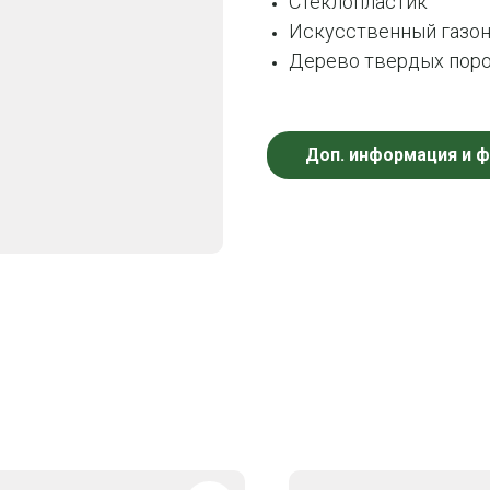
Стеклопластик
Искусственный газо
Дерево твердых поро
Доп. информация и 