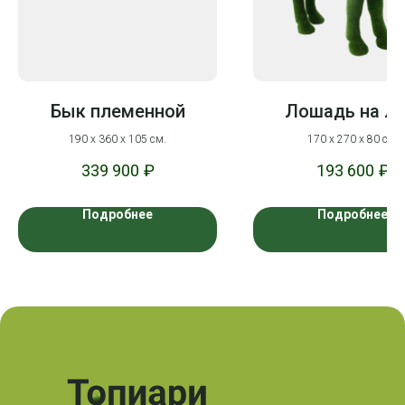
Бык племенной
Лошадь на лу
190 х 360 х 105 см.
170 х 270 х 80 см.
339 900
₽
193 600
₽
Подробнее
Подробнее