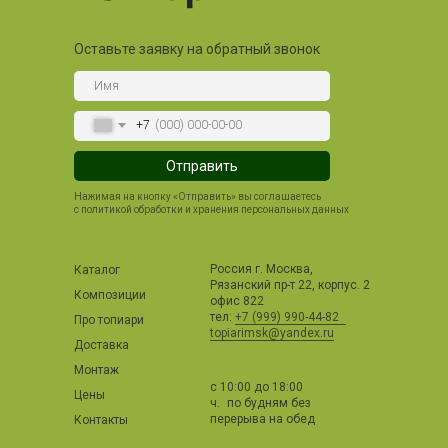
Оставьте заявку на обратный звонок
+7
Отправить
Нажимая на кнопку «Отправить» вы соглашаетесь
с политикой обработки и хранения персональных данных
Россия г. Москва,
Каталог
Рязанский пр-т 22, корпус. 2
Композиции
офис 822
тел:
+7 (999) 990-44-82
Про топиари
topiarimsk@yandex.ru
Доставка
Монтаж
с 10:00 до 18:00
Цены
ч. по будням без
перерыва на обед
Контакты