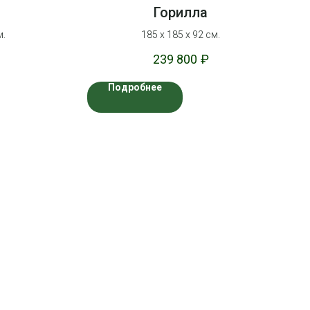
Горилла
м.
185 х 185 х 92 см.
239 800
₽
Подробнее