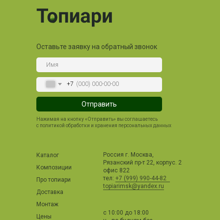
Оставьте заявку на обратный звонок
+7
Отправить
Нажимая на кнопку «Отправить» вы соглашаетесь
с политикой обработки и хранения персональных данных
Россия г. Москва,
Каталог
Рязанский пр-т 22, корпус. 2
Композиции
офис 822
тел:
+7 (999) 990-44-82
Про топиари
topiarimsk@yandex.ru
Доставка
Монтаж
с 10:00 до 18:00
Цены