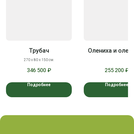
Трубач
Олениха и олен
270 х 80 х 150 см.
346 500
₽
255 200
₽
Подробнее
Подробнее