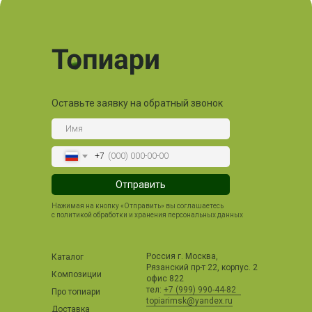
Оставьте заявку на обратный звонок
+7
Отправить
Нажимая на кнопку «Отправить» вы соглашаетесь
с политикой обработки и хранения персональных данных
Россия г. Москва,
Каталог
Рязанский пр-т 22, корпус. 2
Композиции
офис 822
тел:
+7 (999) 990-44-82
Про топиари
topiarimsk@yandex.ru
Доставка