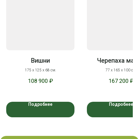
Вишни
Черепаха мал
175 х 125 х 68 см.
77 х 165 х 100 см.
108 900
₽
167 200
₽
Подробнее
Подробнее