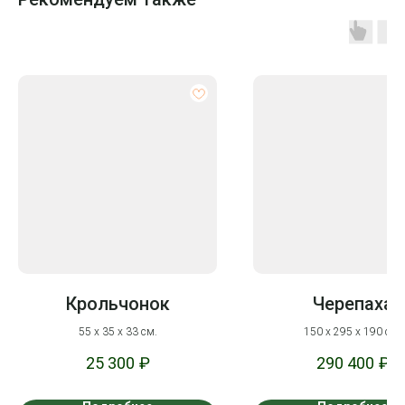
Крольчонок
Черепаха
55 x 35 x 33 см.
150 х 295 х 190 см.
25 300
₽
290 400
₽